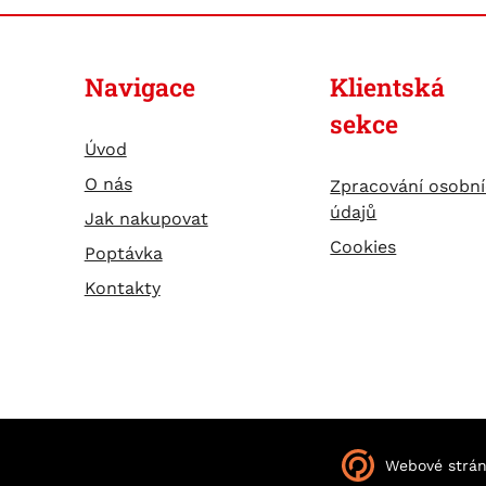
Navigace
Klientská
sekce
Úvod
O nás
Zpracování osobn
údajů
Jak nakupovat
Cookies
Poptávka
Kontakty
Webové strá