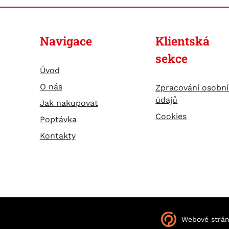
Navigace
Klientská
sekce
Úvod
O nás
Zpracování osobn
údajů
Jak nakupovat
Cookies
Poptávka
Kontakty
Webové strá