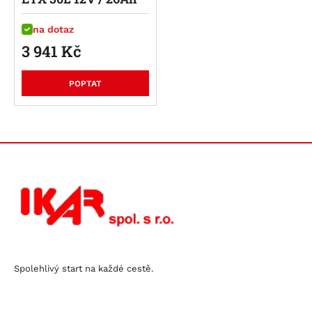
na dotaz
3 941
Kč
POPTAT
Spolehlivý start na každé cestě.