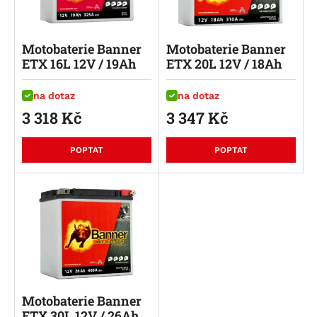
Motobaterie Banner
Motobaterie Banner
ETX 16L 12V / 19Ah
ETX 20L 12V / 18Ah
na dotaz
na dotaz
3 318
Kč
3 347
Kč
POPTAT
POPTAT
Motobaterie Banner
ETX 30L 12V / 26Ah