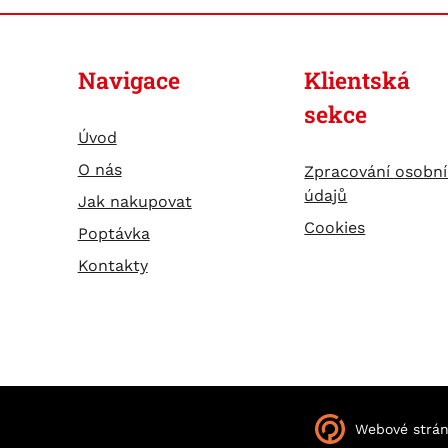
Navigace
Klientská
sekce
Úvod
O nás
Zpracování osobn
údajů
Jak nakupovat
Cookies
Poptávka
Kontakty
Webové strá