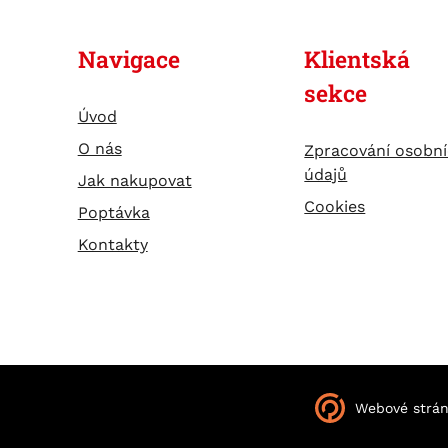
Navigace
Klientská
sekce
Úvod
O nás
Zpracování osobn
údajů
Jak nakupovat
Cookies
Poptávka
Kontakty
Webové strá