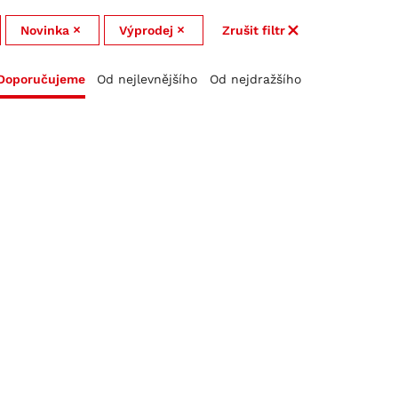
Novinka
Výprodej
Zrušit filtr
Doporučujeme
Od nejlevnějšího
Od nejdražšího