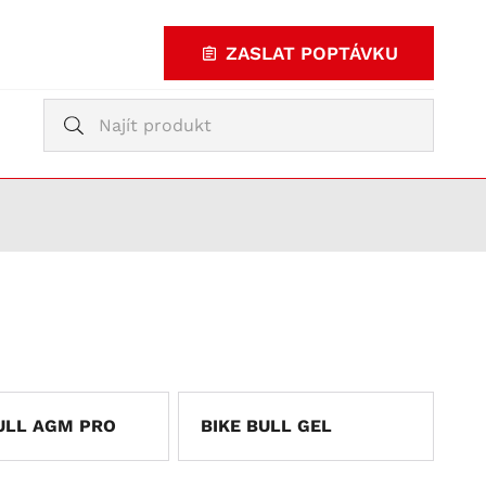
ZASLAT POPTÁVKU
Vyhledávání
Vyhledávání
KUPOVAT
TY
ULL AGM PRO
BIKE BULL GEL