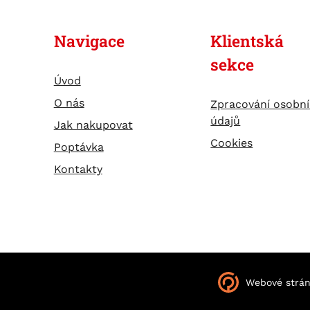
Navigace
Klientská
sekce
Úvod
O nás
Zpracování osobn
údajů
Jak nakupovat
Cookies
Poptávka
Kontakty
Webové strá