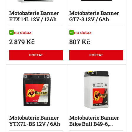
Motobaterie Banner
Motobaterie Banner
ETX 14L 12V / 12Ah
GT7-3 12V / 6Ah
na dotaz
na dotaz
2 879
Kč
807
Kč
POPTAT
POPTAT
Motobaterie Banner
Motobaterie Banner
YTX7L-BS 12V / 6Ah
Bike Bull B49-6,
6V/8Ah