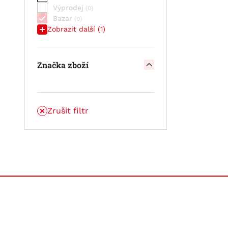
Výprodej
Bazar
Zobrazit další (1)
Značka zboží
Zrušit filtr