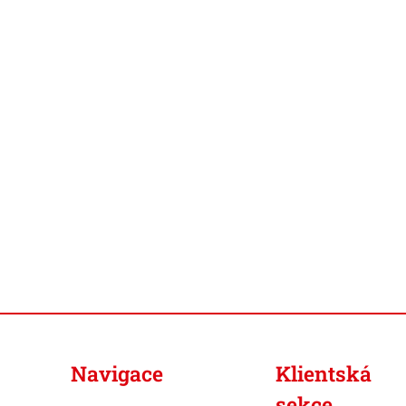
Navigace
Klientská
sekce