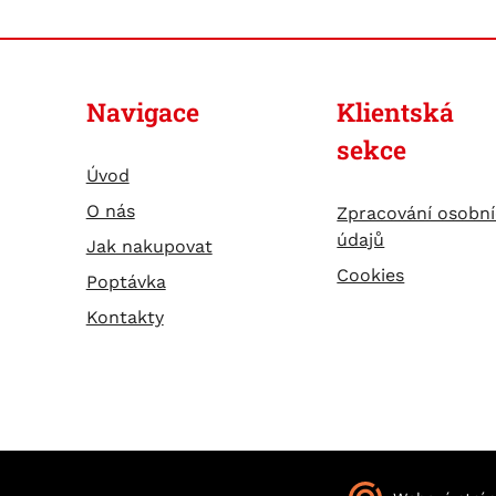
Navigace
Klientská
sekce
Úvod
O nás
Zpracování osobn
údajů
Jak nakupovat
Cookies
Poptávka
Kontakty