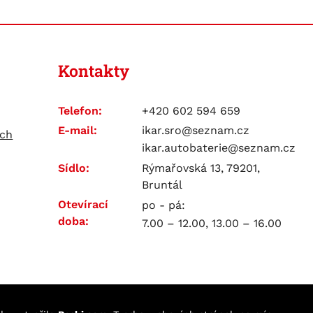
Kontakty
Telefon:
+420 602 594 659
E-mail:
ikar.sro@seznam.cz
ích
ikar.autobaterie@seznam.cz
Sídlo:
Rýmařovská 13, 79201,
Bruntál
Otevírací
po - pá:
doba:
7.00 – 12.00, 13.00 – 16.00