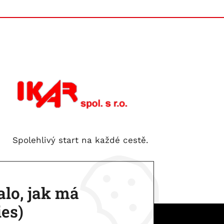
Spolehlivý start na každé cestě.
lo, jak má
ies)