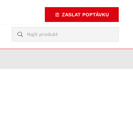
ZASLAT POPTÁVKU
Vyhledávání
Vyhledávání
KUPOVAT
TY