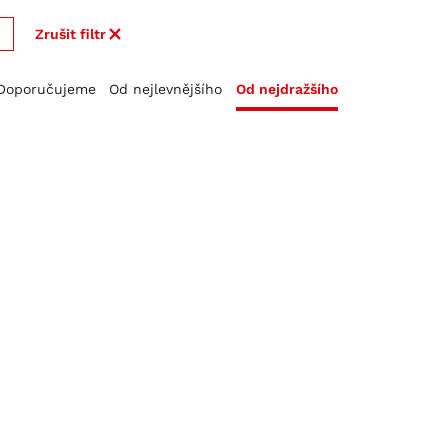
Zrušit filtr
Doporučujeme
Od nejlevnějšího
Od nejdražšího