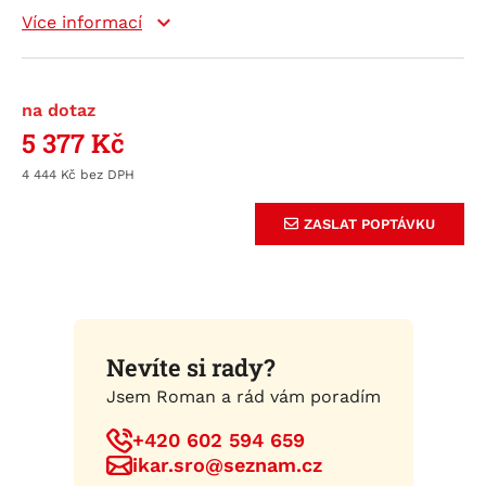
Více informací
na dotaz
5 377
Kč
4 444
Kč
ZASLAT POPTÁVKU
Nevíte si rady?
Jsem Roman a rád vám poradím
+420 602 594 659
ikar.sro@seznam.cz