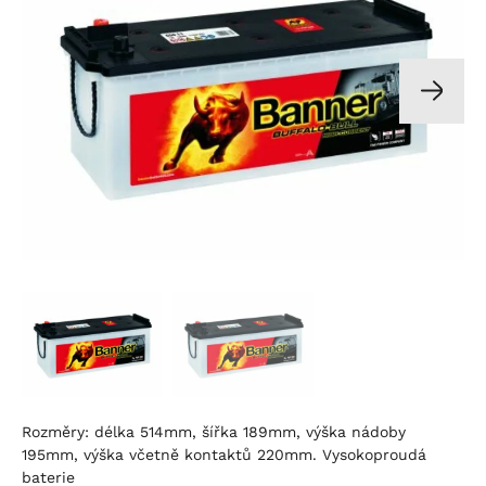
Rozměry: délka 514mm, šířka 189mm, výška nádoby
195mm, výška včetně kontaktů 220mm. Vysokoproudá
baterie