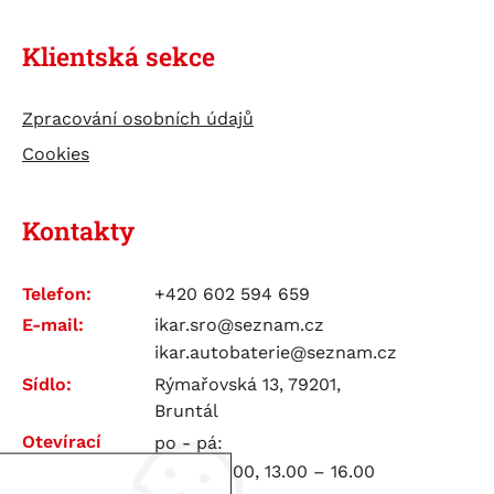
Klientská sekce
Zpracování osobních údajů
Cookies
Kontakty
Telefon:
+420 602 594 659
E-mail:
ikar.sro@seznam.cz
ikar.autobaterie@seznam.cz
Sídlo:
Rýmařovská 13, 79201,
Bruntál
Otevírací
po - pá:
doba:
7.00 – 12.00, 13.00 – 16.00