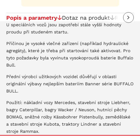
Popis a parametry
Dotaz na produkt
Recenze
U speciálních vozů jsou zapotřebí stále vyšší hodnoty
proudu při studeném startu.
Příčinou je vysoké vlečné zařízení (například hydraulické
agregáty), které je třeba při startování také aktivovat. Pro
tyto požadavky byla vyvinuta vysokoproudá baterie Buffalo
Bull.
Přední výrobci užitkových vozidel důvěřují v oblasti
originální výbavy nejlepším bateriím Banner série BUFFALO
BULL.
Použití: nákladní vozy Mercedes, stavební stroje Liebherr,
bagry Caterpillar, bagry Wacker / Neuson, hutnící pěchy
BOMAG, sněžné rolby Kässbohrer Pistenbully, zemědělské
a stavební stroje Kubota, traktory Lindner a stavební
stroje Rammax.