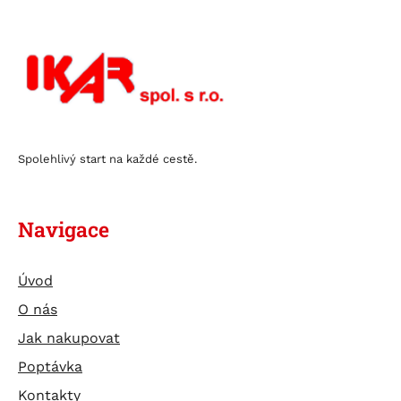
Spolehlivý start na každé cestě.
Navigace
Úvod
O nás
Jak nakupovat
Poptávka
Kontakty