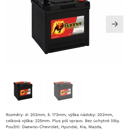
Rozměry: d: 202mm, š: 173mm, výška nádoby: 202mm,
celková výška: 225mm. Plus pól vpravo. Bez úchytné lišty.
Použití: Daewoo-Chevrolet, Hyundai, Kia, Mazda,