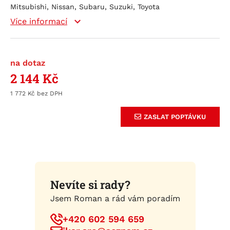
Mitsubishi, Nissan, Subaru, Suzuki, Toyota
Více informací
na dotaz
2 144
Kč
1 772
Kč
ZASLAT POPTÁVKU
Nevíte si rady?
Jsem Roman a rád vám poradím
+420 602 594 659