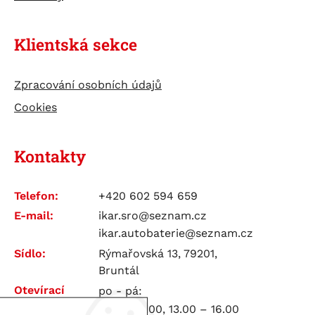
Klientská sekce
Zpracování osobních údajů
Cookies
Kontakty
Telefon:
+420 602 594 659
E-mail:
ikar.sro@seznam.cz
ikar.autobaterie@seznam.cz
Sídlo:
Rýmařovská 13, 79201,
Bruntál
Otevírací
po - pá:
doba:
7.00 – 12.00, 13.00 – 16.00