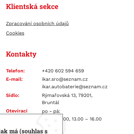
Klientská sekce
Zpracování osobních údajů
Cookies
Kontakty
Telefon:
+420 602 594 659
E-mail:
ikar.sro@seznam.cz
ikar.autobaterie@seznam.cz
Sídlo:
Rýmařovská 13, 79201,
Bruntál
Otevírací
po - pá:
doba:
7.00 – 12.00, 13.00 – 16.00
jak má (souhlas s