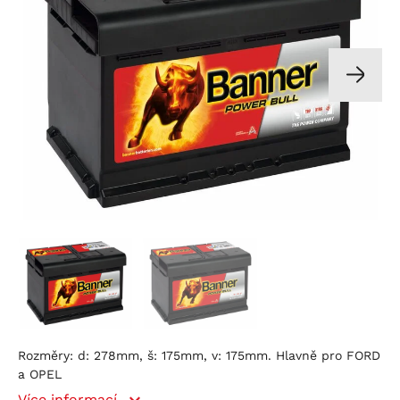
Rozměry: d: 278mm, š: 175mm, v: 175mm. Hlavně pro FORD
a OPEL
Více informací