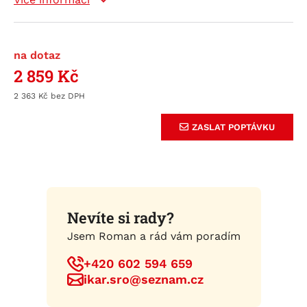
na dotaz
2 859
Kč
2 363
Kč
ZASLAT POPTÁVKU
Nevíte si rady?
Jsem Roman a rád vám poradím
+420 602 594 659
ikar.sro@seznam.cz