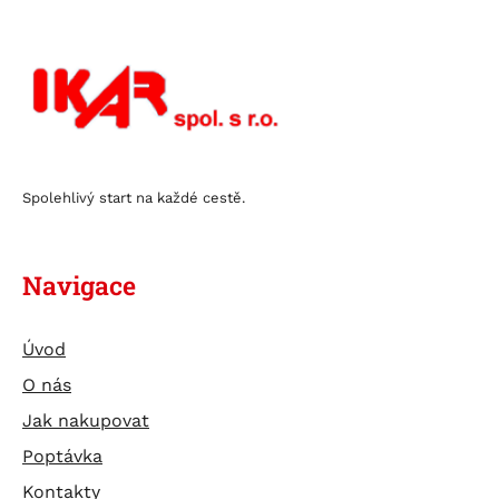
Spolehlivý start na každé cestě.
Navigace
Úvod
O nás
Jak nakupovat
Poptávka
Kontakty