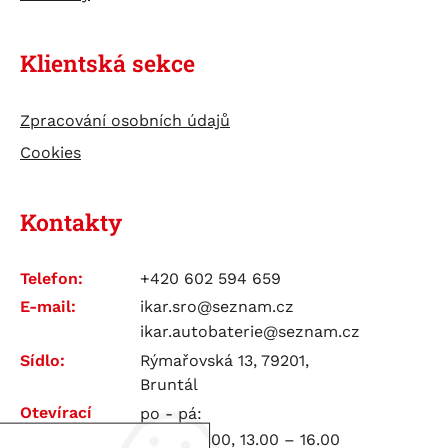
Klientská sekce
Zpracování osobních údajů
Cookies
Kontakty
Telefon:
+420 602 594 659
E-mail:
ikar.sro@seznam.cz
ikar.autobaterie@seznam.cz
Sídlo:
Rýmařovská 13, 79201,
Bruntál
Otevírací
po - pá:
doba:
7.00 – 12.00, 13.00 – 16.00