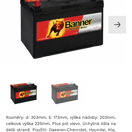
Rozměry: d: 303mm, š: 173mm, výška nádoby: 203mm,
celková výška 225mm. Plus pól vlevo. Úchytná lišta na
delší straně. Použití: Daewoo-Chevrolet, Hyundai, Kia,