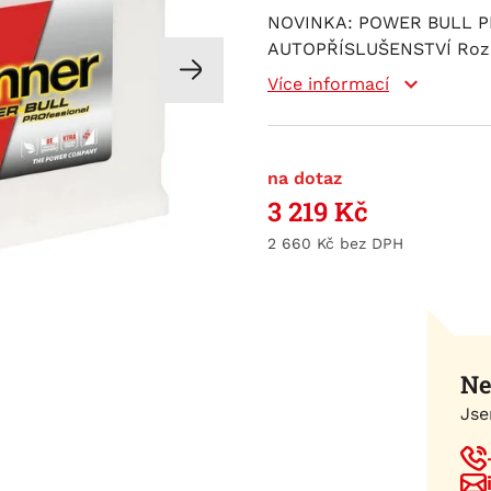
NOVINKA: POWER BULL P
AUTOPŘÍSLUŠENSTVÍ Rozm
Více informací
na dotaz
3 219
Kč
2 660
Kč
Ne
Jse