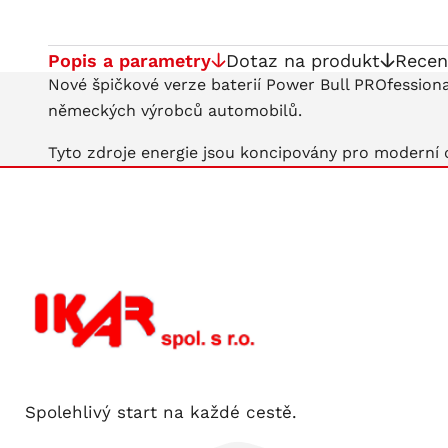
Popis a parametry
Dotaz na produkt
Recen
Nové špičkové verze baterií Power Bull PROfession
německých výrobců automobilů.
Tyto zdroje energie jsou koncipovány pro moderní 
Spolehlivý start na každé cestě.