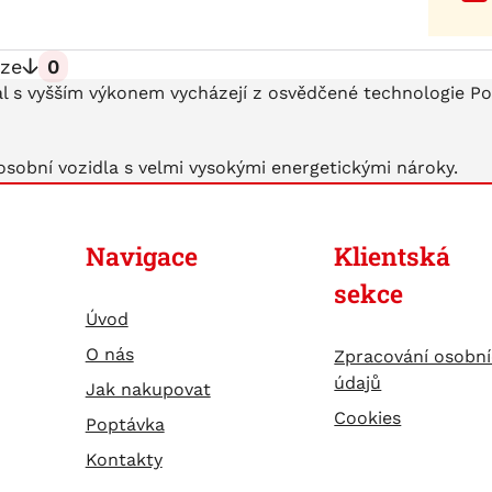
ze
0
al s vyšším výkonem vycházejí z osvědčené technologie Po
osobní vozidla s velmi vysokými energetickými nároky.
Navigace
Klientská
sekce
Úvod
O nás
Zpracování osobn
údajů
Jak nakupovat
Cookies
Poptávka
Kontakty