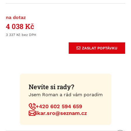
na dotaz
4 038
Kč
3 337
Kč
ZASLAT POPTÁVKU
Nevíte si rady?
Jsem Roman a rád vám poradím
+420 602 594 659
ikar.sro@seznam.cz