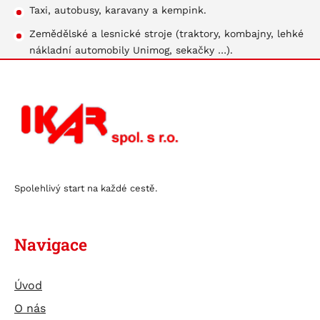
Taxi, autobusy, karavany a kempink.
Zemědělské a lesnické stroje (traktory, kombajny, lehké
nákladní automobily Unimog, sekačky …).
Spolehlivý start na každé cestě.
Navigace
Úvod
O nás