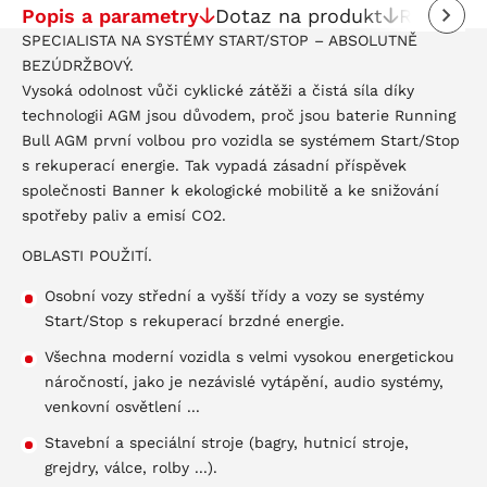
Popis a parametry
Dotaz na produkt
Recenze
SPECIALISTA NA SYSTÉMY START/STOP – ABSOLUTNĚ
BEZÚDRŽBOVÝ.
Vysoká odolnost vůči cyklické zátěži a čistá síla díky
technologii AGM jsou důvodem, proč jsou baterie Running
Bull AGM první volbou pro vozidla se systémem Start/Stop
s rekuperací energie. Tak vypadá zásadní příspěvek
společnosti Banner k ekologické mobilitě a ke snižování
spotřeby paliv a emisí CO2.
OBLASTI POUŽITÍ.
Osobní vozy střední a vyšší třídy a vozy se systémy
Start/Stop s rekuperací brzdné energie.
Všechna moderní vozidla s velmi vysokou energetickou
náročností, jako je nezávislé vytápění, audio systémy,
venkovní osvětlení ...
Stavební a speciální stroje (bagry, hutnicí stroje,
grejdry, válce, rolby ...).