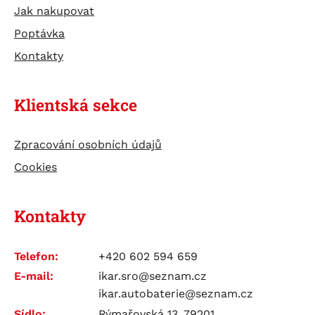
Jak nakupovat
Poptávka
Kontakty
Klientská sekce
Zpracování osobních údajů
Cookies
Kontakty
Telefon:
+420 602 594 659
E-mail:
ikar.sro@seznam.cz
ikar.autobaterie@seznam.cz
Sídlo:
Rýmařovská 13, 79201,