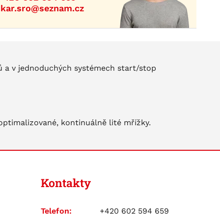
ikar.sro@seznam.cz
ů a v jednoduchých systémech start/stop
optimalizované, kontinuálně lité mřížky.
Kontakty
Telefon:
+420 602 594 659