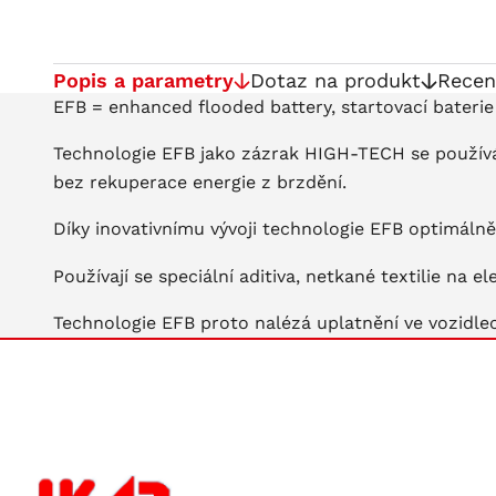
Popis a parametry
Dotaz na produkt
Recen
EFB = enhanced flooded battery, startovací baterie
Technologie EFB jako zázrak HIGH-TECH se používá 
bez rekuperace energie z brzdění.
Díky inovativnímu vývoji technologie EFB optimálně
Používají se speciální aditiva, netkané textilie na
Technologie EFB proto nalézá uplatnění ve vozidle