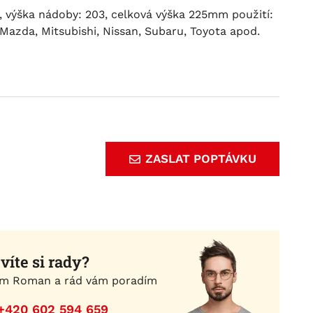
, výška nádoby: 203, celková výška 225mm použití:
 Mazda, Mitsubishi, Nissan, Subaru, Toyota apod.
ZASLAT POPTÁVKU
víte si rady?
m Roman a rád vám poradím
+420 602 594 659