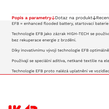
Popis a parametry
Dotaz na produkt
Recen
EFB = enhanced flooded battery, startovací baterie
Technologie EFB jako zázrak HIGH-TECH se používá 
bez rekuperace energie z brzdění.
Díky inovativnímu vývoji technologie EFB optimálně
Používají se speciální aditiva, netkané textilie na
Technologie EFB proto nalézá uplatnění ve vozidle