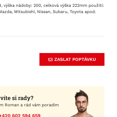
, výška nádoby: 200, celková výška 222mm použití:
Mazda, Mitsubishi, Nissan, Subaru, Toyota apod.
ZASLAT POPTÁVKU
víte si rady?
m Roman a rád vám poradím
+420 602 594 659