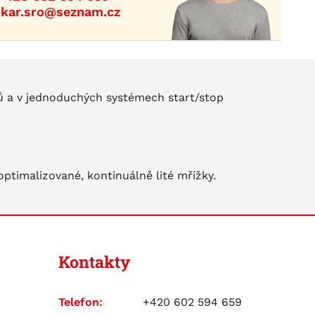
ikar.sro@seznam.cz
ů a v jednoduchých systémech start/stop
optimalizované, kontinuálně lité mřížky.
Kontakty
Telefon:
+420 602 594 659