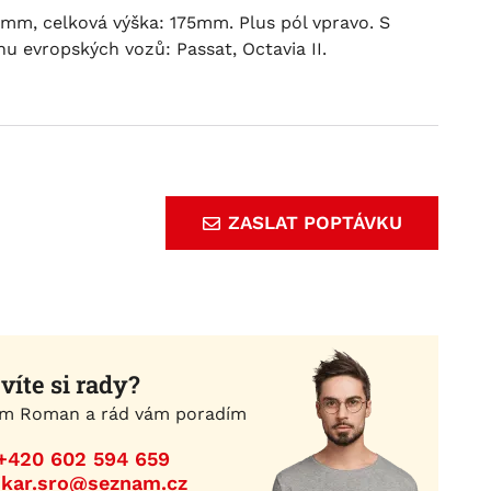
mm, celková výška: 175mm. Plus pól vpravo. S
nu evropských vozů: Passat, Octavia II.
ZASLAT POPTÁVKU
víte si rady?
m Roman a rád vám poradím
+420 602 594 659
ikar.sro@seznam.cz