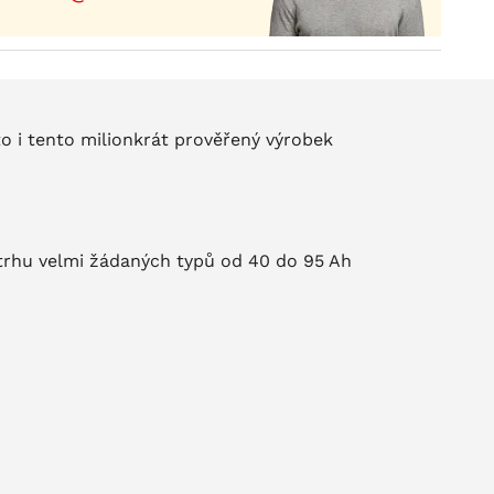
o i tento milionkrát prověřený výrobek
trhu velmi žádaných typů od 40 do 95 Ah