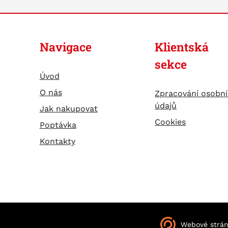
Navigace
Klientská
sekce
Úvod
O nás
Zpracování osobn
údajů
Jak nakupovat
Cookies
Poptávka
Kontakty
Webové strá