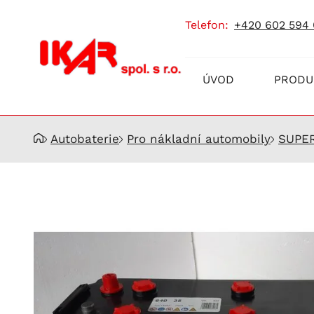
telefon:
+420 602 594
Prodej
ÚVOD
PRODU
a
servis
akumulátorů
Autobaterie
Pro nákladní automobily
SUPE