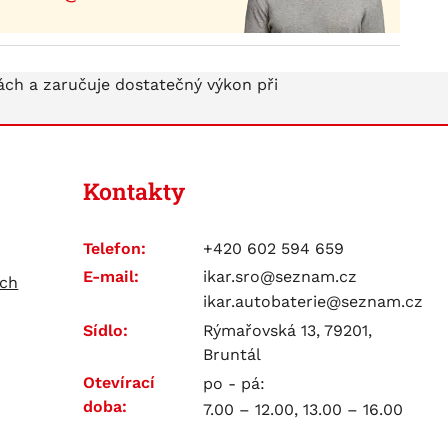
ch a zaručuje dostatečný výkon při
Kontakty
Telefon:
+420 602 594 659
E-mail:
ikar.sro@seznam.cz
ích
ikar.autobaterie@seznam.cz
Sídlo:
Rýmařovská 13, 79201,
Bruntál
Otevírací
po - pá:
doba:
7.00 – 12.00, 13.00 – 16.00