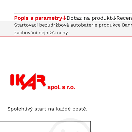
Popis a parametry
Dotaz na produkt
Recen
Startovací bezúdržbová autobaterie produkce Bann
zachování nejnižší ceny.
Spolehlivý start na každé cestě.