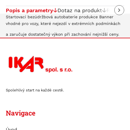
Popis a parametry
Dotaz na produkt
Recenze
Startovací bezúdržbová autobaterie produkce Banner
vhodné pro vozy, které nejezdí v extrémních podmínkách
a zaručuje dostatečný výkon při zachování nejnižší ceny.
Spolehlivý start na každé cestě.
Navigace
Úvod