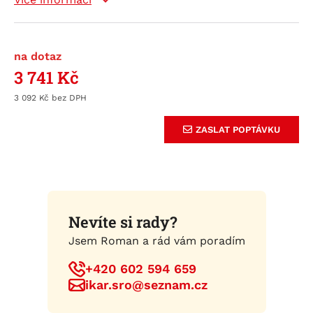
na dotaz
3 741
Kč
3 092
Kč
ZASLAT POPTÁVKU
Nevíte si rady?
Jsem Roman a rád vám poradím
+420 602 594 659
ikar.sro@seznam.cz