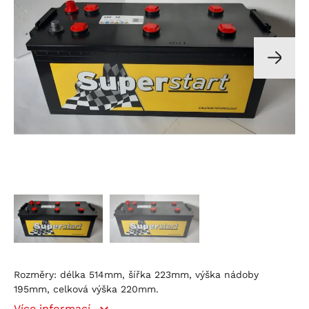
Rozměry: délka 514mm, šířka 223mm, výška nádoby
195mm, celková výška 220mm.
Více informací