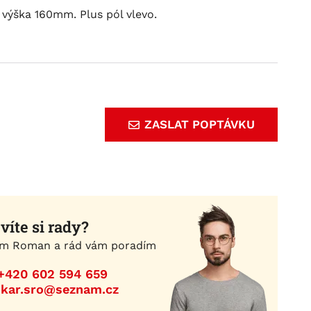
výška 160mm. Plus pól vlevo.
ZASLAT POPTÁVKU
víte si rady?
m Roman a rád vám poradím
+420 602 594 659
ikar.sro@seznam.cz