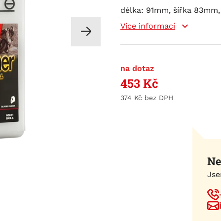
délka: 91mm, šířka 83mm, 
Více informací
na dotaz
453
Kč
374
Kč
Ne
Jse