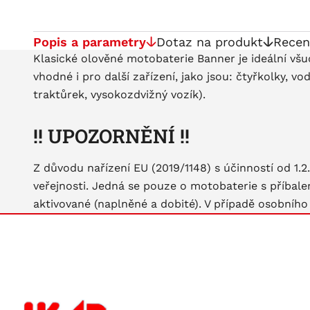
Popis a parametry
Dotaz na produkt
Recen
Klasické olověné motobaterie Banner je ideální všu
vhodné i pro další zařízení, jako jsou: čtyřkolky, v
traktůrek, vysokozdvižný vozík).
!! UPOZORNĚNÍ !!
Z důvodu nařízení EU (2019/1148) s účinností od 1.
veřejnosti. Jedná se pouze o motobaterie s příbale
aktivované (naplněné a dobité). V případě osobního