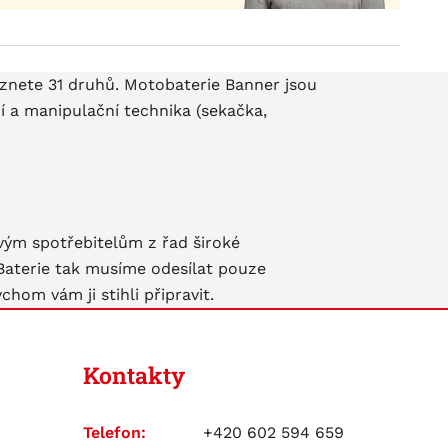
eznete 31 druhů. Motobaterie Banner jsou
ní a manipulační technika (sekačka,
ovým spotřebitelům z řad široké
 Baterie tak musíme odesílat pouze
hom vám ji stihli připravit.
Kontakty
Telefon:
+420 602 594 659