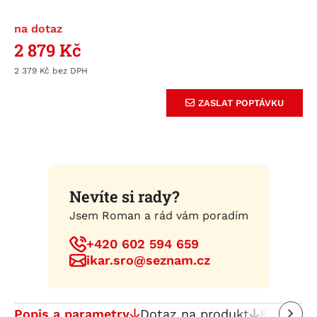
na dotaz
2 879
Kč
2 379
Kč
ZASLAT POPTÁVKU
Nevíte si rady?
Jsem Roman a rád vám poradím
+420 602 594 659
ikar.sro@seznam.cz
Popis a parametry
Dotaz na produkt
Recenze