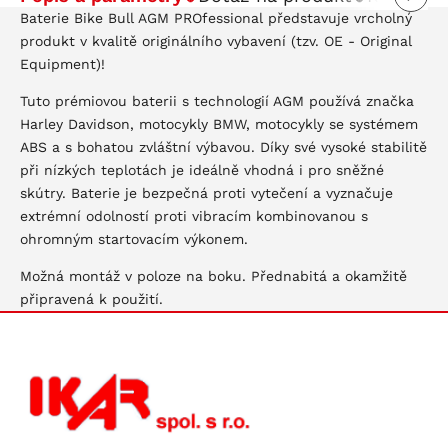
Baterie Bike Bull AGM PROfessional představuje vrcholný
produkt v kvalitě originálního vybavení (tzv. OE - Original
Equipment)!
Tuto prémiovou baterii s technologií AGM používá značka
Harley Davidson, motocykly BMW, motocykly se systémem
ABS a s bohatou zvláštní výbavou. Díky své vysoké stabilitě
při nízkých teplotách je ideálně vhodná i pro sněžné
skútry. Baterie je bezpečná proti vytečení a vyznačuje
extrémní odolností proti vibracím kombinovanou s
ohromným startovacím výkonem.
Možná montáž v poloze na boku. Přednabitá a okamžitě
připravená k použití.