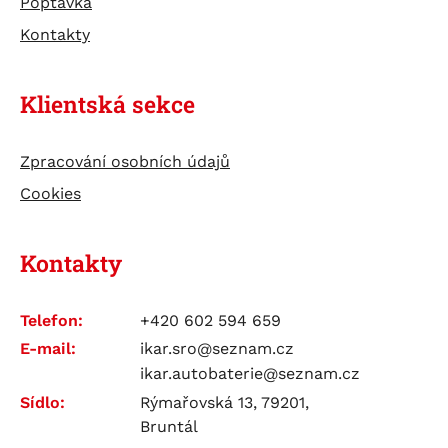
Poptávka
Kontakty
Klientská sekce
Zpracování osobních údajů
Cookies
Kontakty
Telefon:
+420 602 594 659
E-mail:
ikar.sro@seznam.cz
ikar.autobaterie@seznam.cz
Sídlo:
Rýmařovská 13, 79201,
Bruntál