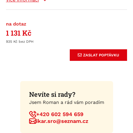
na dotaz
1 131
Kč
935
Kč
ZASLAT POPTÁVKU
Nevíte si rady?
Jsem Roman a rád vám poradím
+420 602 594 659
ikar.sro@seznam.cz