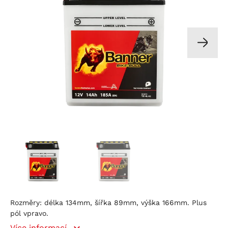
Rozměry: délka 134mm, šířka 89mm, výška 166mm. Plus
pól vpravo.
Více informací