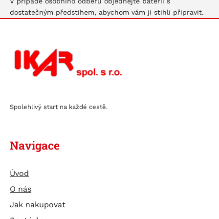
V případě osobního odběru objednejte baterii s
dostatečným předstihem, abychom vám ji stihli připravit.
Spolehlivý start na každé cestě.
Navigace
Úvod
O nás
Jak nakupovat