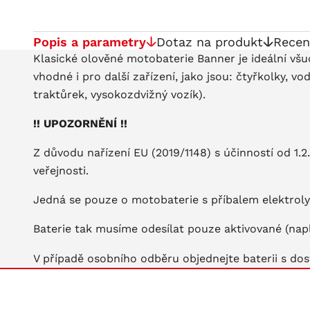
Popis a parametry
Dotaz na produkt
Recen
Klasické olověné motobaterie Banner je ideální všu
vhodné i pro další zařízení, jako jsou: čtyřkolky, v
traktůrek, vysokozdvižný vozík).
!! UPOZORNĚNÍ !!
Z důvodu nařízení EU (2019/1148) s účinností od 1.
veřejnosti.
Jedná se pouze o motobaterie s příbalem elektrolyt
Baterie tak musíme odesílat pouze aktivované (napl
V případě osobního odběru objednejte baterii s dos