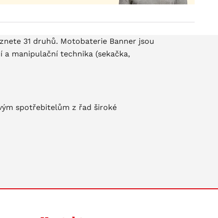
eznete 31 druhů. Motobaterie Banner jsou
ní a manipulační technika (sekačka,
ovým spotřebitelům z řad široké