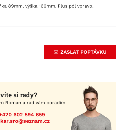
řka 89mm, výška 166mm. Plus pól vpravo.
ZASLAT POPTÁVKU
víte si rady?
m Roman a rád vám poradím
+420 602 594 659
ikar.sro@seznam.cz