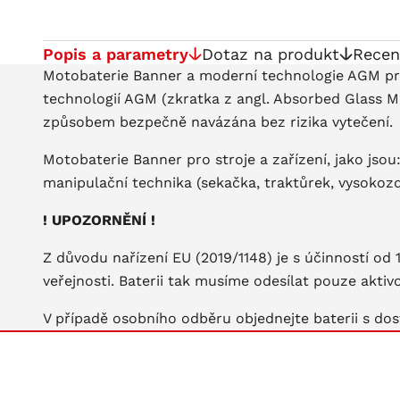
Popis a parametry
Dotaz na produkt
Recen
Motobaterie Banner a moderní technologie AGM pro 
technologií AGM (zkratka z angl. Absorbed Glass Ma
způsobem bezpečně navázána bez rizika vytečení.
Motobaterie Banner pro stroje a zařízení, jako jsou:
manipulační technika (sekačka, traktůrek, vysokozd
! UPOZORNĚNÍ !
Z důvodu nařízení EU (2019/1148) je s účinností od
veřejnosti. Baterii tak musíme odesílat pouze akti
V případě osobního odběru objednejte baterii s dos