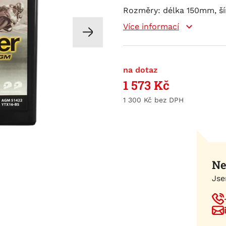
Rozměry: délka 150mm, ší
Více informací
na dotaz
1 573
Kč
1 300
Kč
Ne
Jse