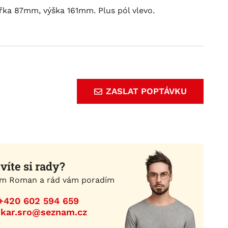
řka 87mm, výška 161mm. Plus pól vlevo.
ZASLAT POPTÁVKU
víte si rady?
m Roman a rád vám poradím
+420 602 594 659
ikar.sro@seznam.cz