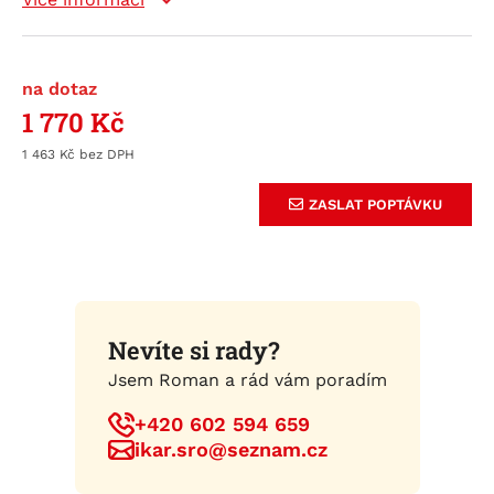
na dotaz
1 770
Kč
1 463
Kč
ZASLAT POPTÁVKU
Nevíte si rady?
Jsem Roman a rád vám poradím
+420 602 594 659
ikar.sro@seznam.cz