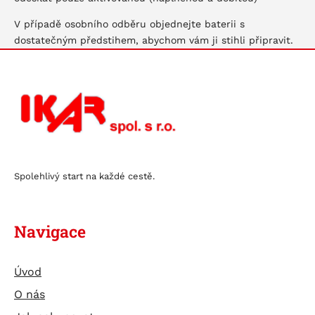
V případě osobního odběru objednejte baterii s
dostatečným předstihem, abychom vám ji stihli připravit.
Spolehlivý start na každé cestě.
Navigace
Úvod
O nás