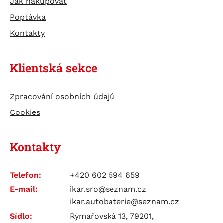
Jak nakupovat
Poptávka
Kontakty
Klientská sekce
Zpracování osobních údajů
Cookies
Kontakty
Telefon:
+420 602 594 659
E-mail:
ikar.sro@seznam.cz
ikar.autobaterie@seznam.cz
Sídlo:
Rýmařovská 13, 79201,