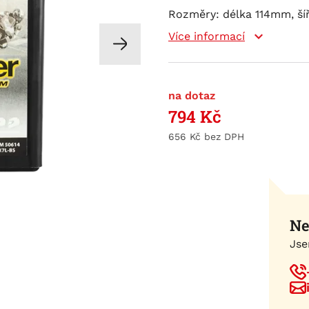
Rozměry: délka 114mm, šíř
Více informací
na dotaz
794
Kč
656
Kč
Ne
Jse