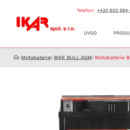
telefon:
+420 602 594
Prodej
ÚVOD
PRODU
a
servis
akumulátorů
Motobaterie
BIKE BULL AGM
Motobaterie B