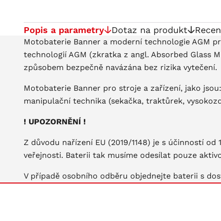
Popis a parametry
Dotaz na produkt
Recen
Motobaterie Banner a moderní technologie AGM pro 
technologií AGM (zkratka z angl. Absorbed Glass Ma
způsobem bezpečně navázána bez rizika vytečení.
Motobaterie Banner pro stroje a zařízení, jako jsou:
manipulační technika (sekačka, traktůrek, vysokozd
! UPOZORNĚNÍ !
Z důvodu nařízení EU (2019/1148) je s účinností od
veřejnosti. Baterii tak musíme odesílat pouze akti
V případě osobního odběru objednejte baterii s dos