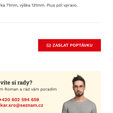
ka 71mm, výška 131mm. Plus pól vpravo.
ZASLAT POPTÁVKU
víte si rady?
m Roman a rád vám poradím
+420 602 594 659
ikar.sro@seznam.cz