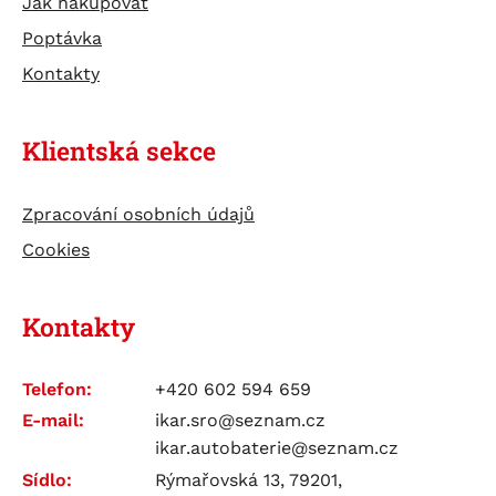
Jak nakupovat
Poptávka
Kontakty
Klientská sekce
Zpracování osobních údajů
Cookies
Kontakty
Telefon:
+420 602 594 659
E-mail:
ikar.sro@seznam.cz
ikar.autobaterie@seznam.cz
Sídlo:
Rýmařovská 13, 79201,