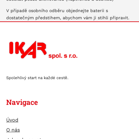
V případě osobního odběru objednejte baterii s
dostatečným předstihem, abychom vám ji stihli připravit.
Spolehlivý start na každé cestě.
Navigace
Úvod
O nás