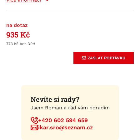
na dotaz
935
Kč
773
Kč
ZASLAT POPTÁVKU
Nevíte si rady?
Jsem Roman a rád vám poradím
+420 602 594 659
ikar.sro@seznam.cz