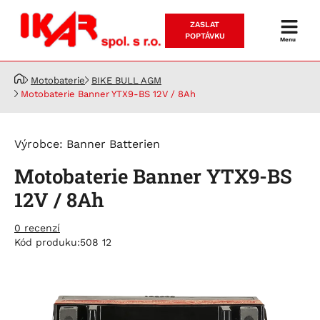
ZASLAT
Prodej
POPTÁVKU
Menu
a
servis
Motobaterie
BIKE BULL AGM
akumulátorů
Motobaterie Banner YTX9-BS 12V / 8Ah
Výrobce:
Banner Batterien
Motobaterie Banner YTX9-BS
12V / 8Ah
0 recenzí
Kód produku:
508 12