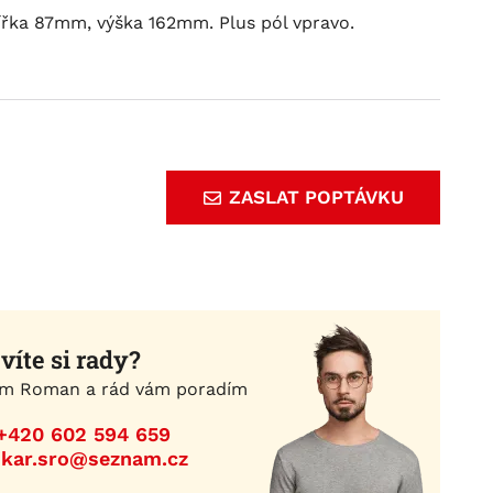
řka 87mm, výška 162mm. Plus pól vpravo.
ZASLAT POPTÁVKU
víte si rady?
m Roman a rád vám poradím
+420 602 594 659
ikar.sro@seznam.cz