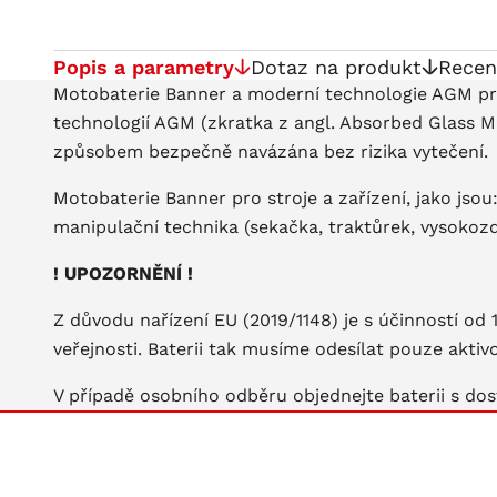
Popis a parametry
Dotaz na produkt
Recen
Motobaterie Banner a moderní technologie AGM pro 
technologií AGM (zkratka z angl. Absorbed Glass Ma
způsobem bezpečně navázána bez rizika vytečení.
Motobaterie Banner pro stroje a zařízení, jako jsou:
manipulační technika (sekačka, traktůrek, vysokozd
! UPOZORNĚNÍ !
Z důvodu nařízení EU (2019/1148) je s účinností od
veřejnosti. Baterii tak musíme odesílat pouze akti
V případě osobního odběru objednejte baterii s dos