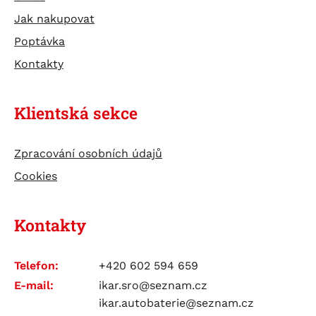
TESTERY
Jak nakupovat
ÚDRŽBA BATERIÍ
Poptávka
Kontakty
Klientská sekce
Zpracování osobních údajů
Cookies
Kontakty
Telefon:
+420 602 594 659
E-mail:
ikar.sro@seznam.cz
ikar.autobaterie@seznam.cz