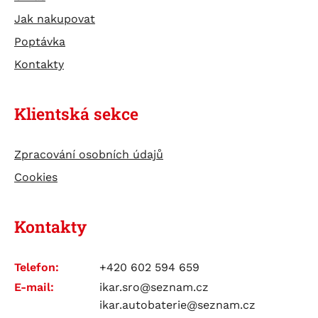
TESTERY
Jak nakupovat
ÚDRŽBA BATERIÍ
Poptávka
Kontakty
Klientská sekce
Zpracování osobních údajů
Cookies
Kontakty
Telefon:
+420 602 594 659
E-mail:
ikar.sro@seznam.cz
ikar.autobaterie@seznam.cz