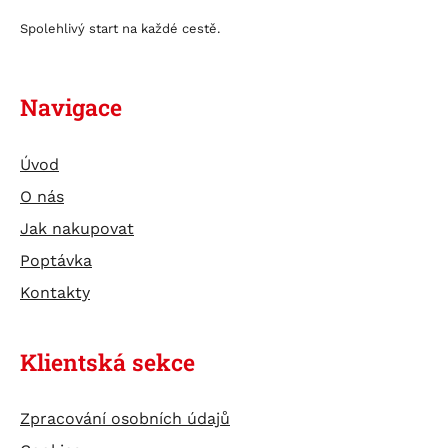
TESTERY
Spolehlivý start na každé cestě.
ÚDRŽBA BATERIÍ
Navigace
Úvod
O nás
Jak nakupovat
Poptávka
Kontakty
Klientská sekce
Zpracování osobních údajů