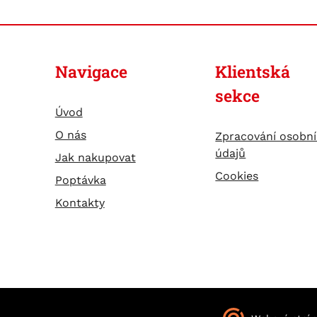
Navigace
Klientská
sekce
Úvod
O nás
Zpracování osobn
údajů
Jak nakupovat
Cookies
Poptávka
Kontakty