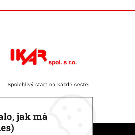
Spolehlivý start na každé cestě.
lo, jak má
ies)