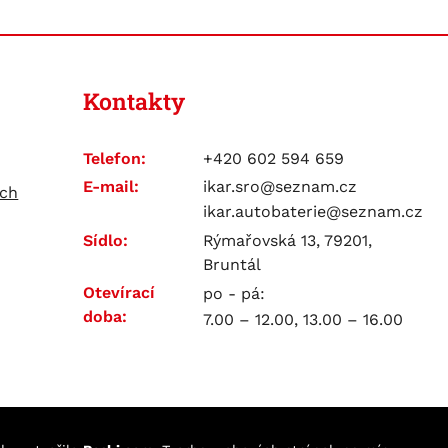
Kontakty
Telefon:
+420 602 594 659
E-mail:
ikar.sro@seznam.cz
ích
ikar.autobaterie@seznam.cz
Sídlo:
Rýmařovská 13, 79201,
Bruntál
Otevírací
po - pá:
doba:
7.00 – 12.00, 13.00 – 16.00